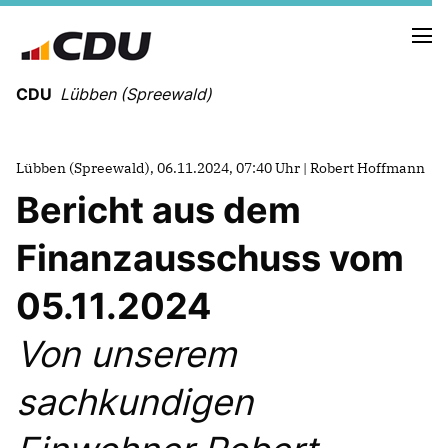
CDU
Lübben (Spreewald)
Lübben (Spreewald), 06.11.2024, 07:40 Uhr | Robert Hoffmann
Bericht aus dem
NEUIGKEITEN
TERMINE
Finanzausschuss vom
05.11.2024
UNSERE KANDIDATEN
UNSERE SCHWERPUNKTE
Von unserem
sachkundigen
FRAKTIONSMITGLIEDER