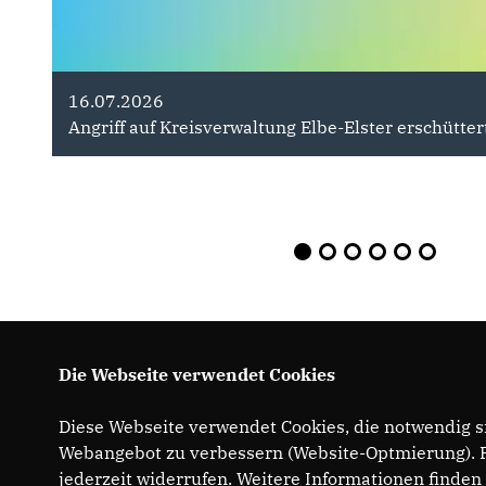
16.07.2026
28.07.2026
Angriff auf Kreisverwaltung Elbe-Elster erschütter
Ein Angriff auf unsere Freiheit " De
Die Webseite verwendet Cookies
Diese Webseite verwendet Cookies, die notwendig si
Webangebot zu verbessern (Website-Optmierung). Fü
jederzeit widerrufen. Weitere Informationen finden