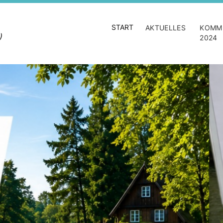
START
AKTUELLES
KOMM
)
2024