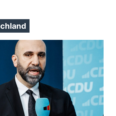
chland