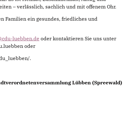
eiten – verlässlich, sachlich und mit offenem Ohr.
 Familien ein gesundes, friedliches und
@cdu-luebben.de
oder kontaktieren Sie uns unter
u.luebben oder
du_luebben/.
Stadtverordnetenversammlung Lübben (Spreewald)