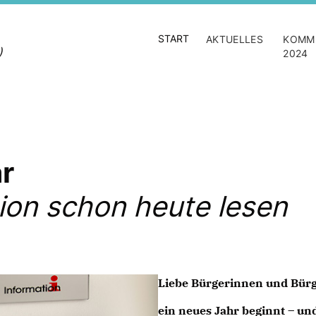
START
AKTUELLES
KOMM
)
2024
r
tion schon heute lesen
Liebe Bürgerinnen und Bürg
ein neues Jahr beginnt – un